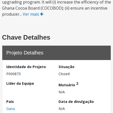
upgrading program. It will (i) increase the efficiency of the
Ghana Cocoa Board (COCOBOD); (ii) ensure an incentive
producer...
Ver mais
Chave Detalhes
Projeto Detalhes
Identidade do Projeto
Situação
P000873
Closed
Líder da Equipe
2
Mutuário
N/A
País
Data de divulgação
Gana
N/A