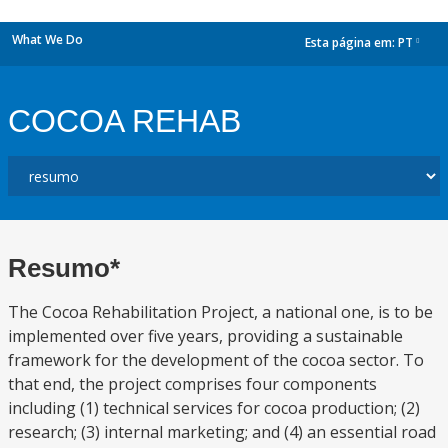
What We Do
Esta página em:
PT
dropdown
COCOA REHAB
Resumo*
The Cocoa Rehabilitation Project, a national one, is to be
implemented over five years, providing a sustainable
framework for the development of the cocoa sector. To
that end, the project comprises four components
including (1) technical services for cocoa production; (2)
research; (3) internal marketing; and (4) an essential road