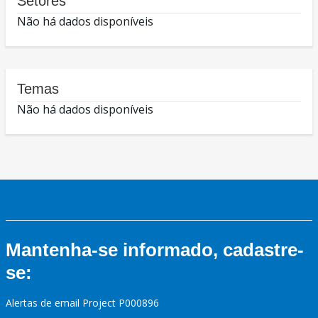
Setores
Não há dados disponíveis
Temas
Não há dados disponíveis
Mantenha-se informado, cadastre-
se:
Alertas de email Project P000896