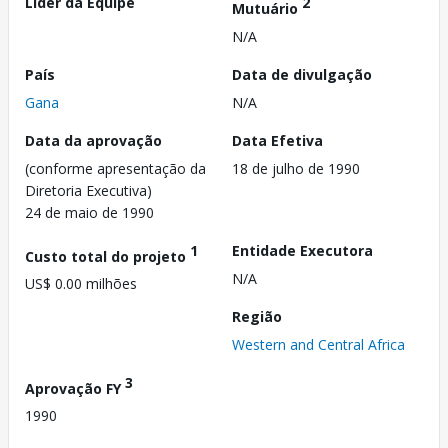
Líder da Equipe
2
Mutuário
N/A
País
Data de divulgação
Gana
N/A
Data da aprovação
Data Efetiva
(conforme apresentação da
18 de julho de 1990
Diretoria Executiva)
24 de maio de 1990
1
Entidade Executora
Custo total do projeto
N/A
US$ 0.00 milhões
Região
Western and Central Africa
3
Aprovação FY
1990