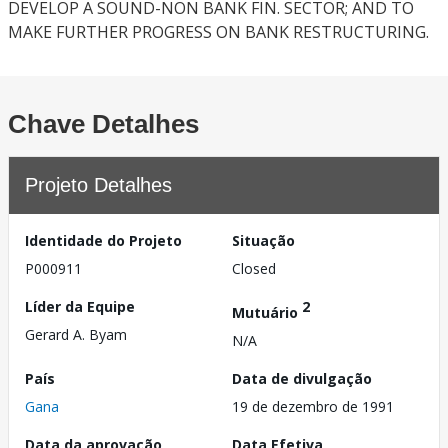
DEVELOP A SOUND-NON BANK FIN. SECTOR; AND TO
MAKE FURTHER PROGRESS ON BANK RESTRUCTURING.
Chave Detalhes
Projeto Detalhes
Identidade do Projeto
Situação
P000911
Closed
Líder da Equipe
2
Mutuário
Gerard A. Byam
N/A
País
Data de divulgação
Gana
19 de dezembro de 1991
Data da aprovação
Data Efetiva