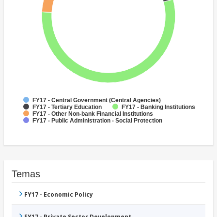
FY17 - Central Government (Central Agencies)
FY17 - Tertiary Education
FY17 - Banking Institutions
FY17 - Other Non-bank Financial Institutions
FY17 - Public Administration - Social Protection
Temas
FY17 - Economic Policy
FY17 - Private Sector Development