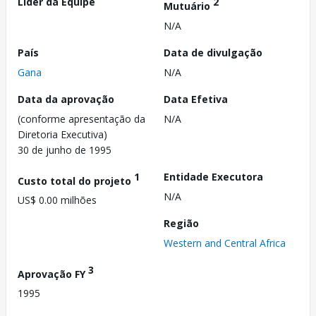
Líder da Equipe
2
Mutuário
N/A
País
Data de divulgação
Gana
N/A
Data da aprovação
Data Efetiva
(conforme apresentação da
N/A
Diretoria Executiva)
30 de junho de 1995
1
Entidade Executora
Custo total do projeto
N/A
US$ 0.00 milhões
Região
Western and Central Africa
3
Aprovação FY
1995