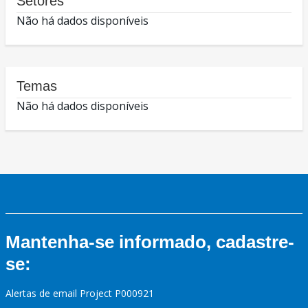
Setores
Não há dados disponíveis
Temas
Não há dados disponíveis
Mantenha-se informado, cadastre-
se:
Alertas de email Project P000921