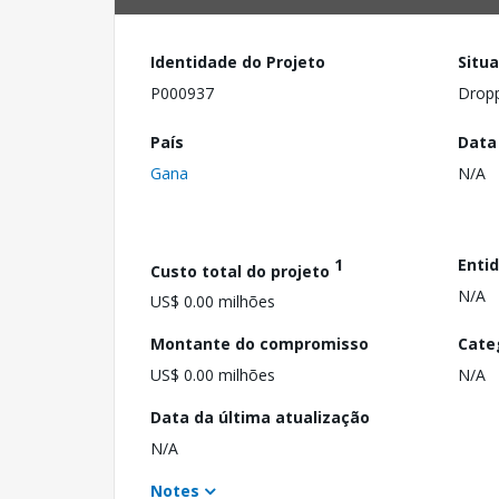
Identidade do Projeto
Situ
P000937
Drop
País
Data
Gana
N/A
1
Enti
Custo total do projeto
N/A
US$ 0.00 milhões
Montante do compromisso
Cate
US$ 0.00 milhões
N/A
Data da última atualização
N/A
Notes