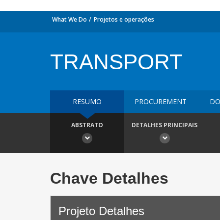
What We Do
Projetos e operações
TRANSPORT
RESUMO
PROCUREMENT
DO
ABSTRATO
DETALHES PRINCIPAIS
Chave Detalhes
Projeto Detalhes