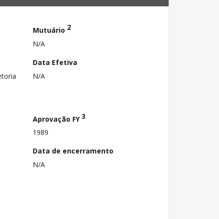
2
Mutuário
N/A
Data Efetiva
toria
N/A
3
Aprovação FY
1989
Data de encerramento
N/A