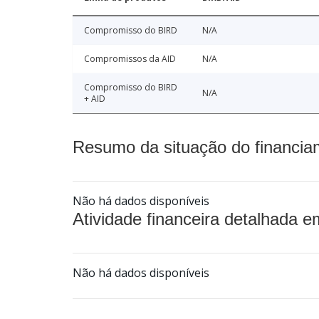
Compromisso do BIRD
N/A
Compromissos da AID
N/A
Compromisso do BIRD
N/A
+ AID
Resumo da situação do financia
Não há dados disponíveis
Atividade financeira detalhada e
Não há dados disponíveis