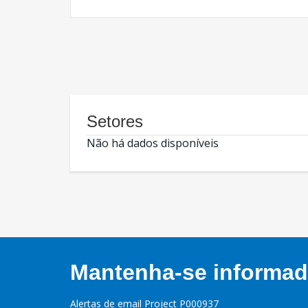
Setores
Não há dados disponíveis
Mantenha-se informado
Alertas de email Project P000937