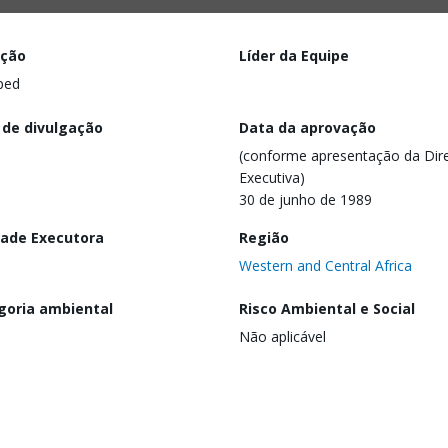
ação
Líder da Equipe
ped
 de divulgação
Data da aprovação
(conforme apresentação da Dire
Executiva)
30 de junho de 1989
dade Executora
Região
Western and Central Africa
goria ambiental
Risco Ambiental e Social
Não aplicável