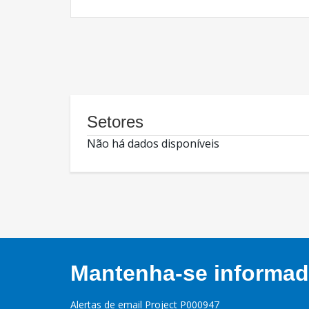
Setores
Não há dados disponíveis
Mantenha-se informado
Alertas de email Project P000947