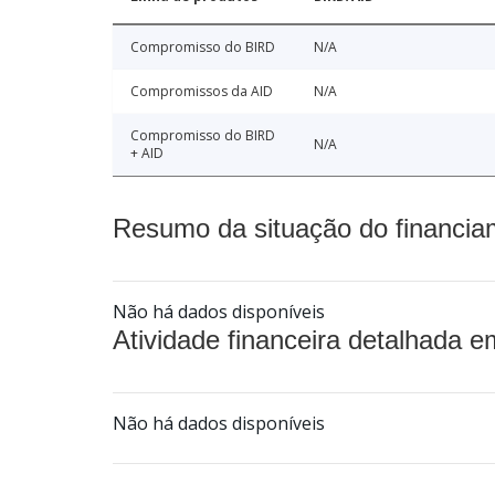
Compromisso do BIRD
N/A
Compromissos da AID
N/A
Compromisso do BIRD
N/A
+ AID
Resumo da situação do financia
Não há dados disponíveis
Atividade financeira detalhada e
Não há dados disponíveis