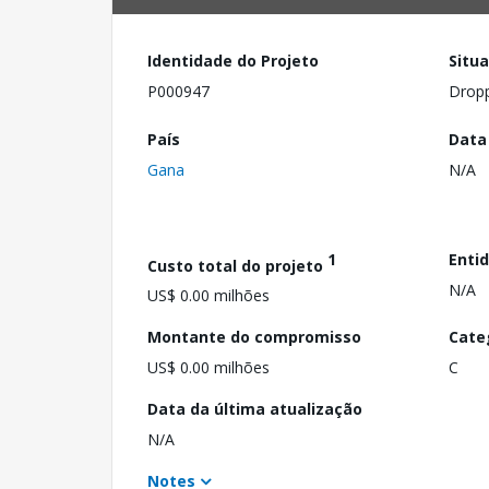
Identidade do Projeto
Situ
P000947
Drop
País
Data
Gana
N/A
1
Enti
Custo total do projeto
N/A
US$ 0.00 milhões
Montante do compromisso
Cate
US$ 0.00 milhões
C
Data da última atualização
N/A
Notes