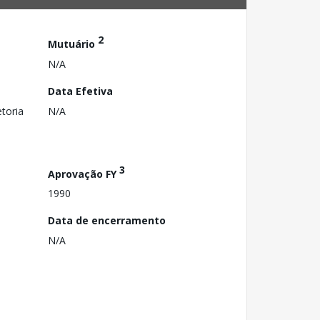
2
Mutuário
N/A
Data Efetiva
toria
N/A
3
Aprovação FY
1990
Data de encerramento
N/A