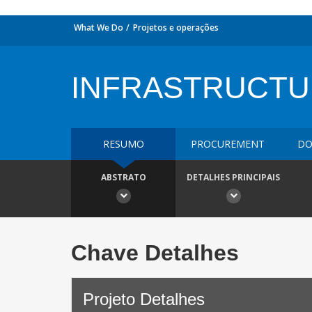
What We Do
Projetos e operações
INFRASTRUCT
RESUMO
PROCUREMENT
DO
ABSTRATO
DETALHES PRINCIPAIS
Chave Detalhes
Projeto Detalhes