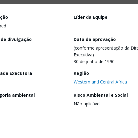
ação
Líder da Equipe
ped
 de divulgação
Data da aprovação
(conforme apresentação da Dire
Executiva)
30 de junho de 1990
dade Executora
Região
Western and Central Africa
goria ambiental
Risco Ambiental e Social
Não aplicável