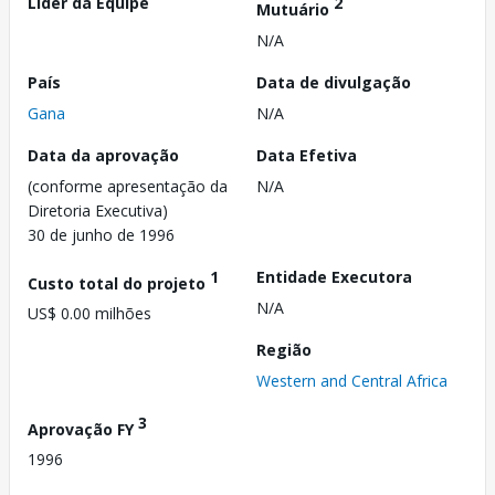
Líder da Equipe
2
Mutuário
N/A
País
Data de divulgação
Gana
N/A
Data da aprovação
Data Efetiva
(conforme apresentação da
N/A
Diretoria Executiva)
30 de junho de 1996
1
Entidade Executora
Custo total do projeto
N/A
US$ 0.00 milhões
Região
Western and Central Africa
3
Aprovação FY
1996