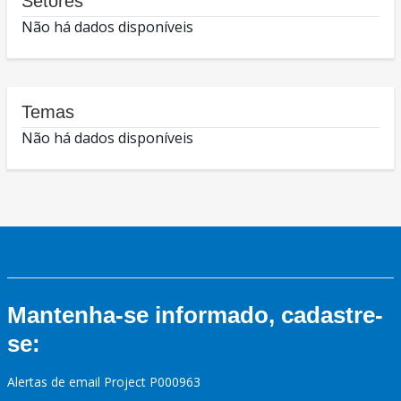
Setores
Não há dados disponíveis
Temas
Não há dados disponíveis
Mantenha-se informado, cadastre-
se:
Alertas de email Project P000963