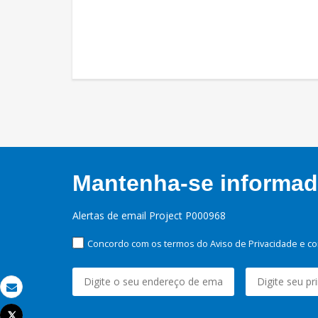
Mantenha-se informado
Alertas de email Project P000968
Concordo com os termos do Aviso de Privacidade e co
Email
Tweet