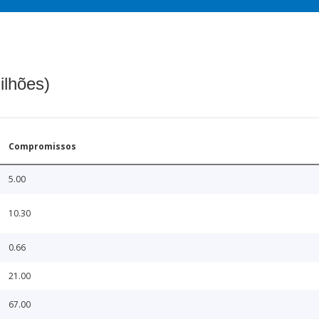
ilhões)
Compromissos
5.00
10.30
0.66
21.00
67.00