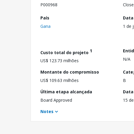
P000968
Close
País
Data
Gana
1 de 
1
Enti
Custo total do projeto
N/A
US$ 123.73 milhões
Montante do compromisso
Cate
US$ 109.63 milhões
B
Última etapa alcançada
Data
Board Approved
15 de
Notes