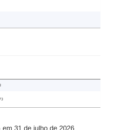
3
73
 em 31 de julho de 2026