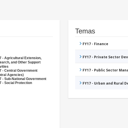
Temas
FY17 - Finance
FY17 - Private Sector D
 - Agricultural Extension,
earch, and Other Support
vities
FY17 - Public Sector Ma
7 - Central Government
tral Agencies)
7 - Sub-National Government
 - Social Protection
FY17 - Urban and Rural 