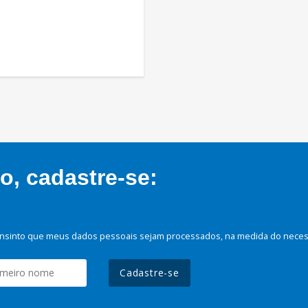
, cadastre-se:
nsinto que meus dados pessoais sejam processados, na medida do necessá
Cadastre-se