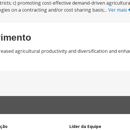
icts; c) promoting cost-effective demand-driven agricultur
ies on a contracting and/or cost sharing basis;...
Ver mais
vimento
ased agricultural productivity and diversification and enh
ação
Líder da Equipe