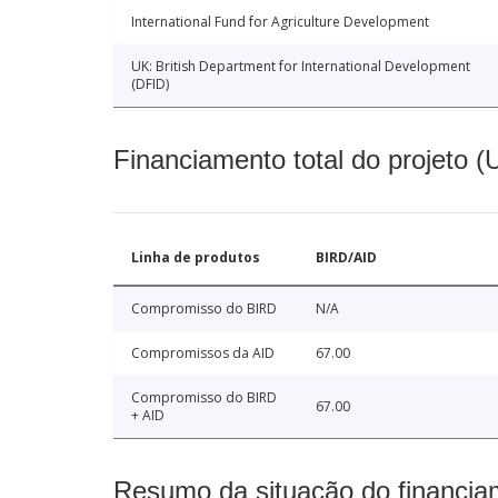
International Fund for Agriculture Development
UK: British Department for International Development
(DFID)
Financiamento total do projeto 
Linha de produtos
BIRD/AID
Compromisso do BIRD
N/A
Compromissos da AID
67.00
Compromisso do BIRD
67.00
+ AID
Resumo da situação do financia