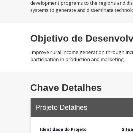
development programs to the regions and distr
systems to generate and disseminate technolog
Objetivo de Desenvol
Improve rural income generation through incre
participation in production and marketing.
Chave Detalhes
Projeto Detalhes
Identidade do Projeto
Situ