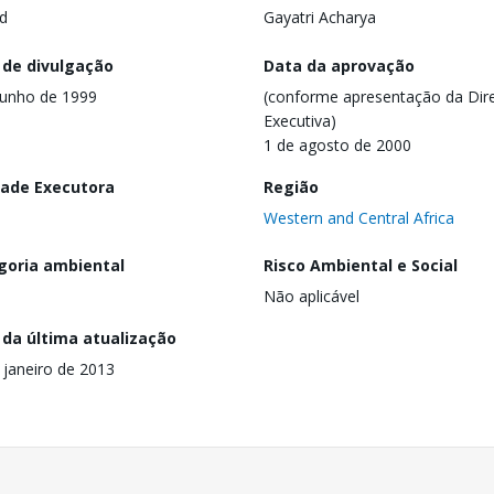
d
Gayatri Acharya
 de divulgação
Data da aprovação
junho de 1999
(conforme apresentação da Dire
Executiva)
1 de agosto de 2000
dade Executora
Região
Western and Central Africa
goria ambiental
Risco Ambiental e Social
Não aplicável
 da última atualização
 janeiro de 2013