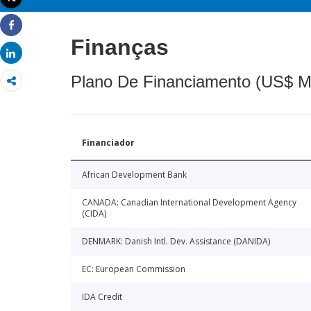
Imprimir
Share
Finanças
Share
Plano De Financiamento (US$ M
Financiador
African Development Bank
CANADA: Canadian International Development Agency
(CIDA)
DENMARK: Danish Intl. Dev. Assistance (DANIDA)
EC: European Commission
IDA Credit