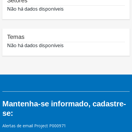
Setores
Não há dados disponíveis
Temas
Não há dados disponíveis
Mantenha-se informado, cadastre-
se:
Alertas de email Project P000971