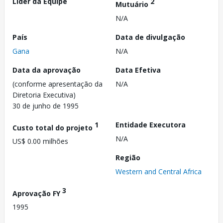
Líder da Equipe
2
Mutuário
N/A
País
Data de divulgação
Gana
N/A
Data da aprovação
Data Efetiva
(conforme apresentação da
N/A
Diretoria Executiva)
30 de junho de 1995
1
Entidade Executora
Custo total do projeto
N/A
US$ 0.00 milhões
Região
Western and Central Africa
3
Aprovação FY
1995