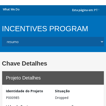
What We Do
Esta página em:
PT
dropdown
INCENTIVES PROGRAM
Chave Detalhes
Projeto Detalhes
Identidade do Projeto
Situação
P000985
Dropped