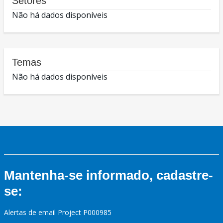
Setores
Não há dados disponíveis
Temas
Não há dados disponíveis
Mantenha-se informado, cadastre-
se:
Alertas de email Project P000985