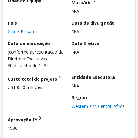
Líder da Equipe
2
Mutuário
N/A
País
Data de divulgação
Guiné-Bissau
N/A
Data da aprovação
Data Efetiva
(conforme apresentação da
N/A
Diretoria Executiva)
30 de junho de 1986
1
Entidade Executora
Custo total do projeto
N/A
US$ 0.00 milhões
Região
Western and Central Africa
3
Aprovação FY
1986