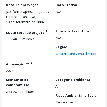
Data da aprovação
Data Efetiva
(conforme apresentação da
N/A
Diretoria Executiva)
19 de setembro de 2006
1
Entidade Executora
Custo total do projeto
N/A
US$ 40.75 milhões
Região
Western and Central Africa
3
Aprovação FY
2004
Montante do
Categoria ambiental
compromisso
A
US$ 28.50 milhões
Risco Ambiental e Social
Não aplicável