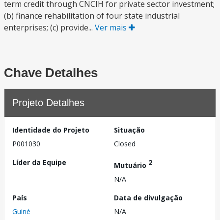
term credit through CNCIH for private sector investment;
(b) finance rehabilitation of four state industrial
enterprises; (c) provide...
Ver mais
Chave Detalhes
Projeto Detalhes
Identidade do Projeto
Situação
P001030
Closed
Líder da Equipe
2
Mutuário
N/A
País
Data de divulgação
Guiné
N/A