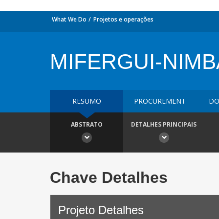
What We Do
Projetos e operações
MIFERGUI-NIMB
RESUMO
PROCUREMENT
DO
ABSTRATO
DETALHES PRINCIPAIS
Chave Detalhes
Projeto Detalhes