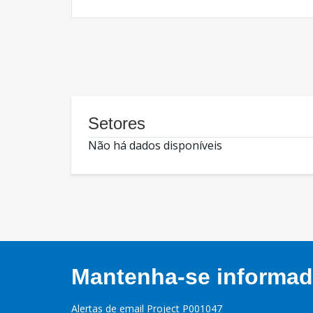
Setores
Não há dados disponíveis
Mantenha-se informado
Alertas de email Project P001047