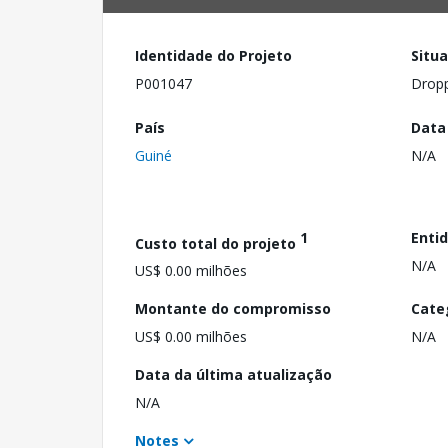
Identidade do Projeto
Situ
P001047
Drop
País
Data
Guiné
N/A
1
Enti
Custo total do projeto
N/A
US$ 0.00 milhões
Montante do compromisso
Cate
US$ 0.00 milhões
N/A
Data da última atualização
N/A
Notes