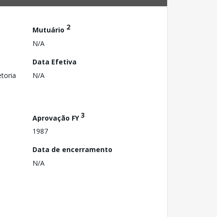
2
Mutuário
N/A
Data Efetiva
toria
N/A
3
Aprovação FY
1987
Data de encerramento
N/A