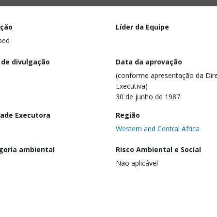
ação
Líder da Equipe
ped
 de divulgação
Data da aprovação
(conforme apresentação da Dire
Executiva)
30 de junho de 1987
dade Executora
Região
Western and Central Africa
goria ambiental
Risco Ambiental e Social
Não aplicável