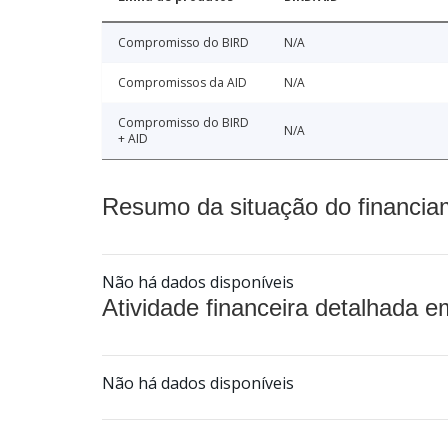
Compromisso do BIRD
N/A
Compromissos da AID
N/A
Compromisso do BIRD
N/A
+ AID
Resumo da situação do financia
Não há dados disponíveis
Atividade financeira detalhada e
Não há dados disponíveis