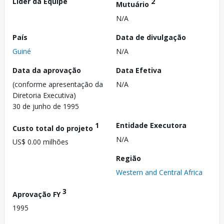
Líder da Equipe
2
Mutuário
N/A
País
Data de divulgação
Guiné
N/A
Data da aprovação
Data Efetiva
(conforme apresentação da
N/A
Diretoria Executiva)
30 de junho de 1995
1
Entidade Executora
Custo total do projeto
N/A
US$ 0.00 milhões
Região
Western and Central Africa
3
Aprovação FY
1995