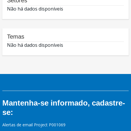
Setores
Não há dados disponíveis
Temas
Não há dados disponíveis
Mantenha-se informado, cadastre-
se:
Alertas de email Project P001069