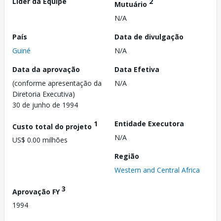
Líder da Equipe
2
Mutuário
N/A
País
Data de divulgação
Guiné
N/A
Data da aprovação
Data Efetiva
(conforme apresentação da
N/A
Diretoria Executiva)
30 de junho de 1994
1
Entidade Executora
Custo total do projeto
N/A
US$ 0.00 milhões
Região
Western and Central Africa
3
Aprovação FY
1994