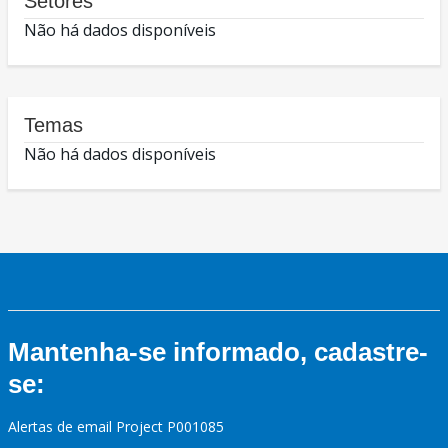
Setores
Não há dados disponíveis
Temas
Não há dados disponíveis
Mantenha-se informado, cadastre-
se:
Alertas de email Project P001085