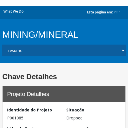
What We Do
Esta página em:
PT
dropdown
MINING/MINERAL
Chave Detalhes
Projeto Detalhes
Identidade do Projeto
Situação
P001085
Dropped