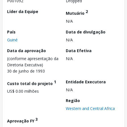
P001092
Dropped
Líder da Equipe
2
Mutuário
N/A
País
Data de divulgação
Guiné
N/A
Data da aprovação
Data Efetiva
(conforme apresentação da
N/A
Diretoria Executiva)
30 de junho de 1993
1
Entidade Executora
Custo total do projeto
N/A
US$ 0.00 milhões
Região
Western and Central Africa
3
Aprovação FY