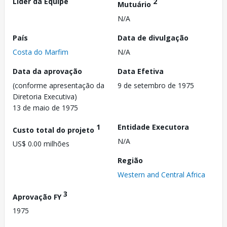
Líder da Equipe
2
Mutuário
N/A
País
Data de divulgação
Costa do Marfim
N/A
Data da aprovação
Data Efetiva
(conforme apresentação da
9 de setembro de 1975
Diretoria Executiva)
13 de maio de 1975
1
Entidade Executora
Custo total do projeto
N/A
US$ 0.00 milhões
Região
Western and Central Africa
3
Aprovação FY
1975