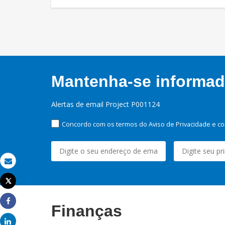
Mantenha-se informado
Alertas de email Project P001124
Concordo com os termos do Aviso de Privacidade e co
Email
Tweet
Imprimir
Finanças
Share
Share