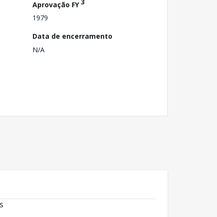
3
Aprovação FY
1979
Data de encerramento
N/A
s