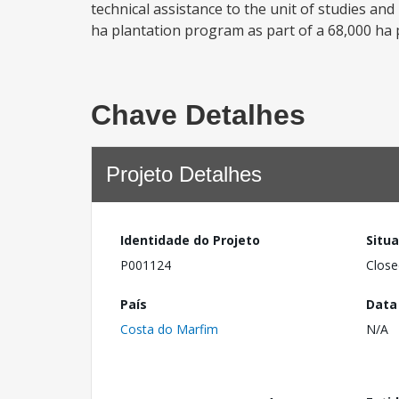
technical assistance to the unit of studies and
ha plantation program as part of a 68,000 ha pr
Chave Detalhes
Projeto Detalhes
Identidade do Projeto
Situ
P001124
Close
País
Data
Costa do Marfim
N/A