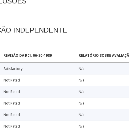
CLUSÕES
AÇÃO INDEPENDENTE
REVISÃO DA RCI: 06-30-1989
RELATÓRIO SOBRE AVALIAÇ
Satisfactory
N/a
Not Rated
N/a
Not Rated
N/a
Not Rated
N/a
Not Rated
N/a
Not Rated
N/a