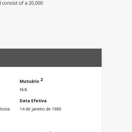
l consist of a 20,000
2
Mutuário
N/A
Data Efetiva
toria
14 de janeiro de 1980