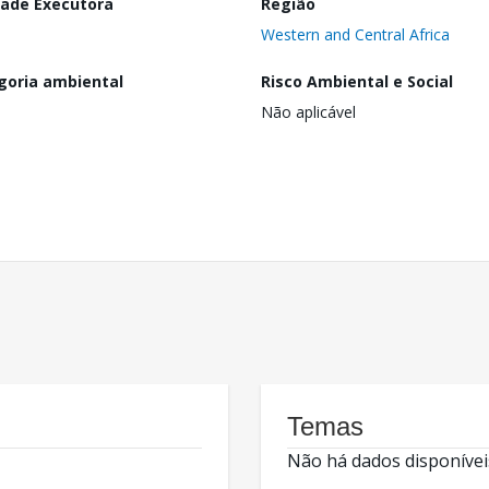
dade Executora
Região
Western and Central Africa
goria ambiental
Risco Ambiental e Social
Não aplicável
Temas
Não há dados disponívei