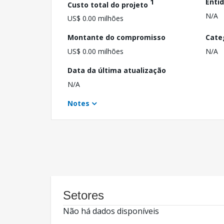
1
Enti
Custo total do projeto
N/A
US$ 0.00 milhões
Montante do compromisso
Cate
US$ 0.00 milhões
N/A
Data da última atualização
N/A
Notes
Setores
Não há dados disponíveis