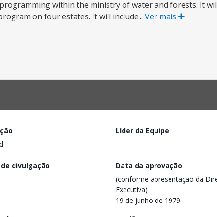
 programming within the ministry of water and forests. It wil
ogram on four estates. It will include...
Ver mais
ação
Líder da Equipe
d
 de divulgação
Data da aprovação
(conforme apresentação da Dire
Executiva)
19 de junho de 1979