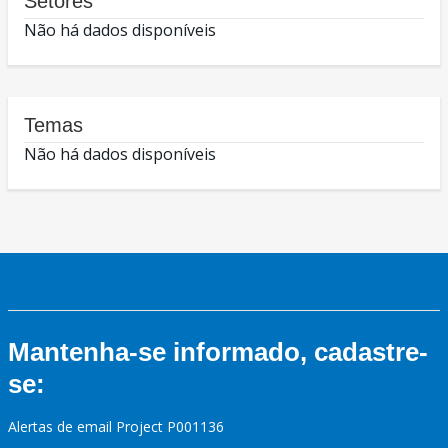
Setores
Não há dados disponíveis
Temas
Não há dados disponíveis
Mantenha-se informado, cadastre-
se:
Alertas de email Project P001136