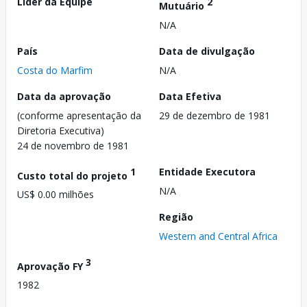
Líder da Equipe
2
Mutuário
N/A
País
Data de divulgação
Costa do Marfim
N/A
Data da aprovação
Data Efetiva
(conforme apresentação da
29 de dezembro de 1981
Diretoria Executiva)
24 de novembro de 1981
1
Entidade Executora
Custo total do projeto
N/A
US$ 0.00 milhões
Região
Western and Central Africa
3
Aprovação FY
1982