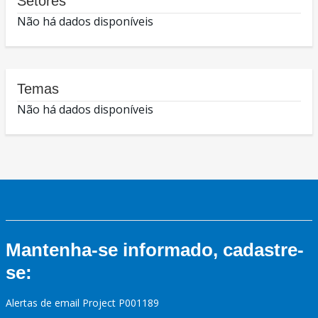
Setores
Não há dados disponíveis
Temas
Não há dados disponíveis
Mantenha-se informado, cadastre-
se:
Alertas de email Project P001189