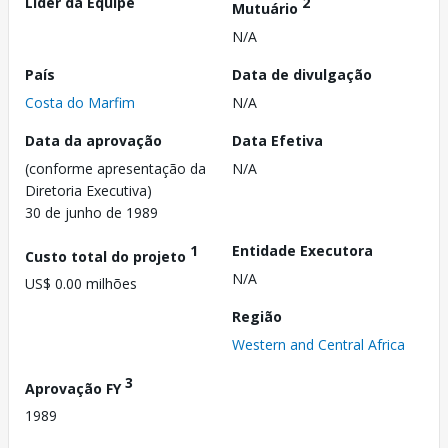
Líder da Equipe
2
Mutuário
N/A
País
Data de divulgação
Costa do Marfim
N/A
Data da aprovação
Data Efetiva
(conforme apresentação da
N/A
Diretoria Executiva)
30 de junho de 1989
1
Entidade Executora
Custo total do projeto
N/A
US$ 0.00 milhões
Região
Western and Central Africa
3
Aprovação FY
1989