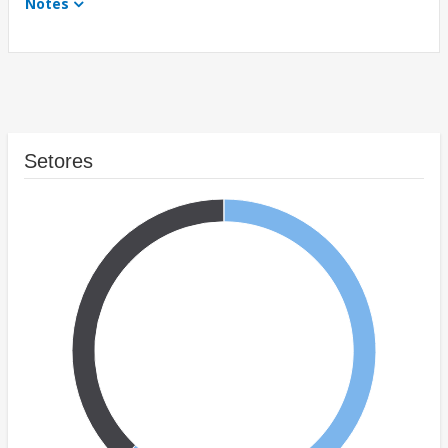
Notes
Setores