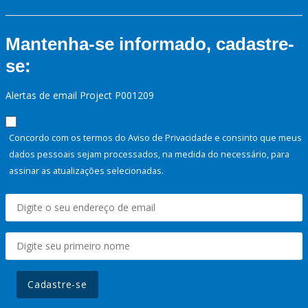
Mantenha-se informado, cadastre-
se:
Alertas de email Project P001209
Concordo com os termos do Aviso de Privacidade e consinto que meus
dados pessoais sejam processados, na medida do necessário, para
assinar as atualizações selecionadas.
Cadastre-se