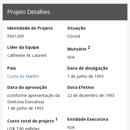
Projeto Detalhes
Identidade do Projeto
Situação
P001209
Closed
Líder da Equipe
2
Mutuário
Catherine M. Laurent
N/A
País
Data de divulgação
Costa do Marfim
1 de junho de 1993
Data da aprovação
Data Efetiva
(conforme apresentação da
22 de dezembro de 1993
Diretoria Executiva)
1 de junho de 1993
1
Entidade Executora
Custo total do projeto
N/A
US$ 7.90 milhões