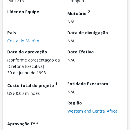
P001213
Dropped
Líder da Equipe
2
Mutuário
N/A
País
Data de divulgação
Costa do Marfim
N/A
Data da aprovação
Data Efetiva
(conforme apresentação da
N/A
Diretoria Executiva)
30 de junho de 1993
1
Entidade Executora
Custo total do projeto
N/A
US$ 0.00 milhões
Região
Western and Central Africa
3
Aprovação FY