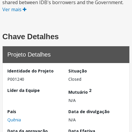
shared between IDB's borrowers and the Government.
Ver mais
Chave Detalhes
Projeto Detalhes
Identidade do Projeto
Situação
P001240
Closed
Líder da Equipe
2
Mutuário
N/A
País
Data de divulgação
Quênia
N/A
Data da aprovação
Data Efetiva