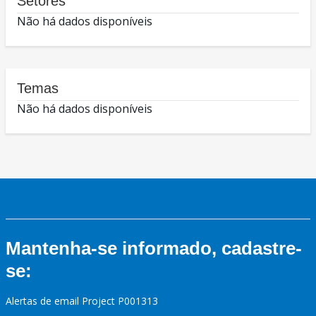
Setores
Não há dados disponíveis
Temas
Não há dados disponíveis
Mantenha-se informado, cadastre-
se:
Alertas de email Project P001313