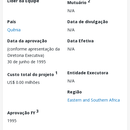
Líder da Equipe
2
Mutuário
N/A
País
Data de divulgação
Quênia
N/A
Data da aprovação
Data Efetiva
(conforme apresentação da
N/A
Diretoria Executiva)
30 de junho de 1995
1
Entidade Executora
Custo total do projeto
N/A
US$ 0.00 milhões
Região
Eastern and Southern Africa
3
Aprovação FY
1995