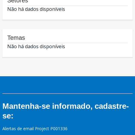
Setores
Não há dados disponíveis
Temas
Não há dados disponíveis
Mantenha-se informado, cadastre-
se:
Alertas de email Project P001336