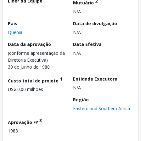
Líder da Equipe
2
Mutuário
N/A
País
Data de divulgação
Quênia
N/A
Data da aprovação
Data Efetiva
(conforme apresentação da
N/A
Diretoria Executiva)
30 de junho de 1988
1
Entidade Executora
Custo total do projeto
N/A
US$ 0.00 milhões
Região
Eastern and Southern Africa
3
Aprovação FY
1988