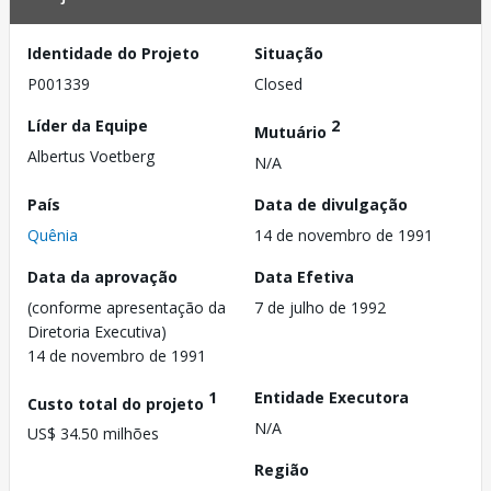
Identidade do Projeto
Situação
P001339
Closed
Líder da Equipe
2
Mutuário
Albertus Voetberg
N/A
País
Data de divulgação
Quênia
14 de novembro de 1991
Data da aprovação
Data Efetiva
(conforme apresentação da
7 de julho de 1992
Diretoria Executiva)
14 de novembro de 1991
1
Entidade Executora
Custo total do projeto
N/A
US$ 34.50 milhões
Região