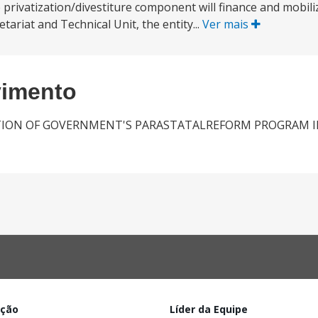
privatization/divestiture component will finance and mobili
tariat and Technical Unit, the entity...
Ver mais
vimento
ATION OF GOVERNMENT'S PARASTATALREFORM PROGRAM 
ação
Líder da Equipe