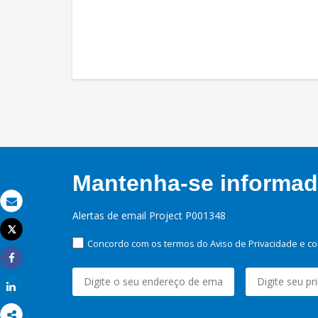
Mantenha-se informado
Email
Alertas de email Project P001348
Tweet
Imprimir
Concordo com os termos do Aviso de Privacidade e co
Share
Share