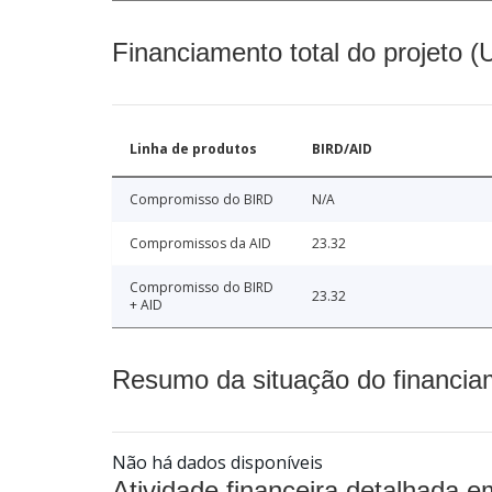
Financiamento total do projeto 
Linha de produtos
BIRD/AID
Compromisso do BIRD
N/A
Compromissos da AID
23.32
Compromisso do BIRD
23.32
+ AID
Resumo da situação do financia
Não há dados disponíveis
Atividade financeira detalhada e