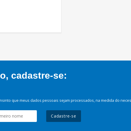
, cadastre-se:
nsinto que meus dados pessoais sejam processados, na medida do necessá
Cadastre-se