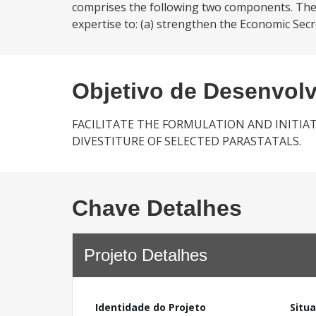
comprises the following two components. The 
expertise to: (a) strengthen the Economic Secre
Objetivo de Desenvol
FACILITATE THE FORMULATION AND INITI
DIVESTITURE OF SELECTED PARASTATALS.
Chave Detalhes
Projeto Detalhes
Identidade do Projeto
Situ