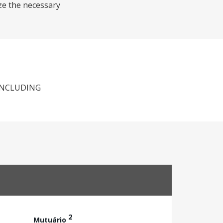
ze the necessary
INCLUDING
2
Mutuário