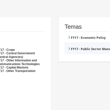
Temas
FY17 - Economic Policy
FY17 - Public Sector Ma
17 - Crops
17 - Central Government
entral Agencies)
17 - Other Information and
mmunications Technologies
17 - Capital Markets
17 - Other Transportation