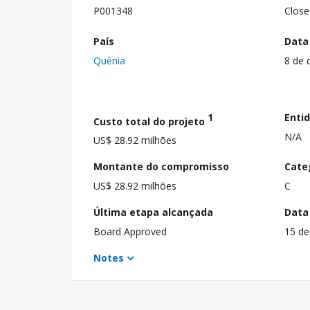
P001348
Close
País
Data
Quênia
8 de 
1
Enti
Custo total do projeto
N/A
US$ 28.92 milhões
Montante do compromisso
Cate
US$ 28.92 milhões
C
Última etapa alcançada
Data
Board Approved
15 de
Notes