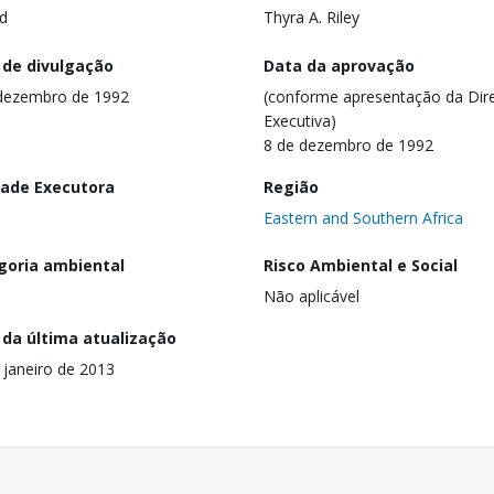
d
Thyra A. Riley
 de divulgação
Data da aprovação
dezembro de 1992
(conforme apresentação da Dire
Executiva)
8 de dezembro de 1992
dade Executora
Região
Eastern and Southern Africa
goria ambiental
Risco Ambiental e Social
Não aplicável
 da última atualização
 janeiro de 2013