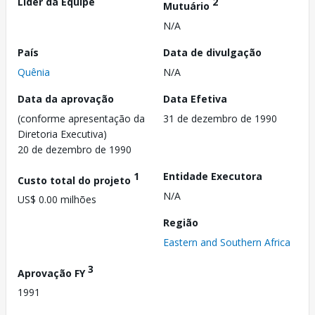
Líder da Equipe
2
Mutuário
N/A
País
Data de divulgação
Quênia
N/A
Data da aprovação
Data Efetiva
(conforme apresentação da
31 de dezembro de 1990
Diretoria Executiva)
20 de dezembro de 1990
1
Entidade Executora
Custo total do projeto
N/A
US$ 0.00 milhões
Região
Eastern and Southern Africa
3
Aprovação FY
1991