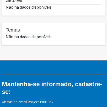
Setores
Não há dados disponíveis
Temas
Não há dados disponíveis
Mantenha-se informado, cadastre-
se:
Alertas de email Project P001352