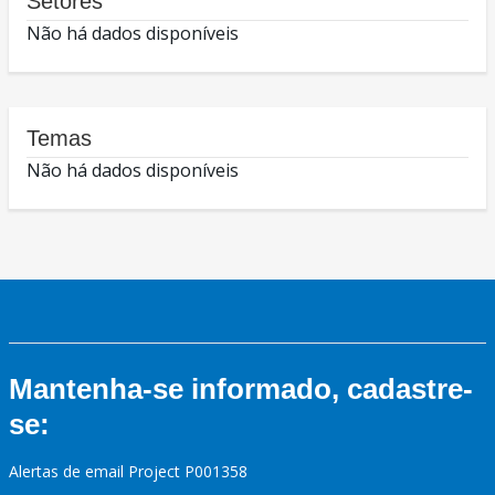
Setores
Não há dados disponíveis
Temas
Não há dados disponíveis
Mantenha-se informado, cadastre-
se:
Alertas de email Project P001358