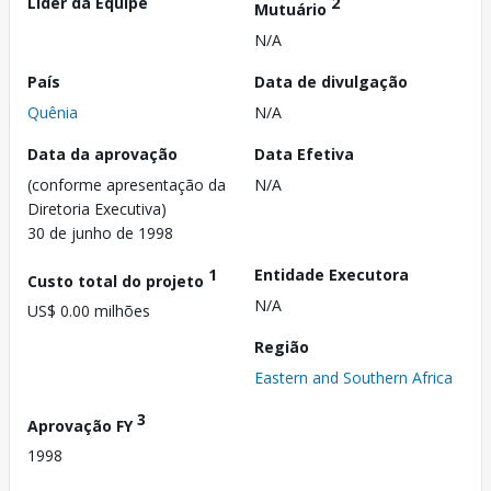
Líder da Equipe
2
Mutuário
N/A
País
Data de divulgação
Quênia
N/A
Data da aprovação
Data Efetiva
(conforme apresentação da
N/A
Diretoria Executiva)
30 de junho de 1998
1
Entidade Executora
Custo total do projeto
N/A
US$ 0.00 milhões
Região
Eastern and Southern Africa
3
Aprovação FY
1998