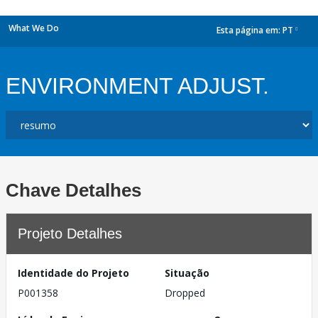
What We Do
Esta página em:
PT
dropdown
ENVIRONMENT ADJUST.
Chave Detalhes
Projeto Detalhes
Identidade do Projeto
Situação
P001358
Dropped