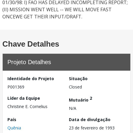
01/30/98: I) FAO HAS DELAYED INCOMPLETING REPORT;
(II) MISSION WENT WELL -- WE WILL MOVE FAST
ONCEWE GET THEIR INPUT/DRAFT.
Chave Detalhes
Projeto Detalhes
Identidade do Projeto
Situação
P001369
Closed
Líder da Equipe
2
Mutuário
Christine E. Cornelius
N/A
País
Data de divulgação
Quênia
23 de fevereiro de 1993