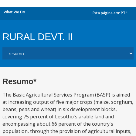
What We Do
Esta página em:
PT
dropdown
RURAL DEVT. II
Resumo*
The Basic Agricultural Services Program (BASP) is aimed
at increasing output of five major crops (maize, sorghum,
beans, peas and wheat) in six development blocks,
covering 75 percent of Lesotho's arable land and
encompassing about 66 percent of the country's
population, through the provision of agricultural inputs,