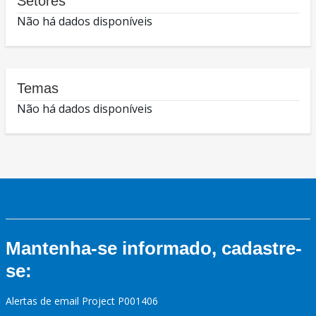
Setores
Não há dados disponíveis
Temas
Não há dados disponíveis
Mantenha-se informado, cadastre-
se:
Alertas de email Project P001406