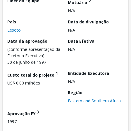
Líder da Equipe
2
Mutuário
N/A
País
Data de divulgação
Lesoto
N/A
Data da aprovação
Data Efetiva
(conforme apresentação da
N/A
Diretoria Executiva)
30 de junho de 1997
1
Entidade Executora
Custo total do projeto
N/A
US$ 0.00 milhões
Região
Eastern and Southern Africa
3
Aprovação FY
1997