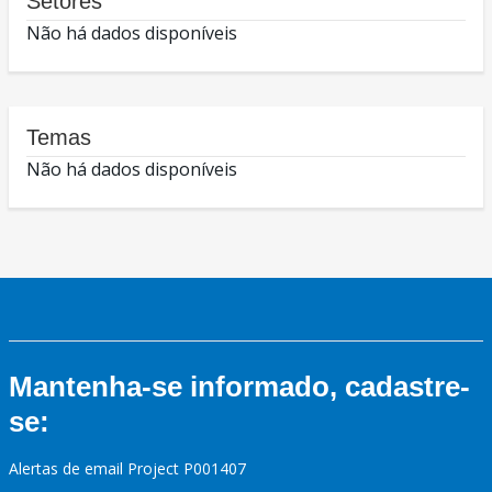
Setores
Não há dados disponíveis
Temas
Não há dados disponíveis
Mantenha-se informado, cadastre-
se:
Alertas de email Project P001407