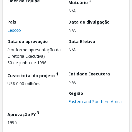
Líder da Equipe
2
Mutuário
N/A
País
Data de divulgação
Lesoto
N/A
Data da aprovação
Data Efetiva
(conforme apresentação da
N/A
Diretoria Executiva)
30 de junho de 1996
1
Entidade Executora
Custo total do projeto
N/A
US$ 0.00 milhões
Região
Eastern and Southern Africa
3
Aprovação FY
1996