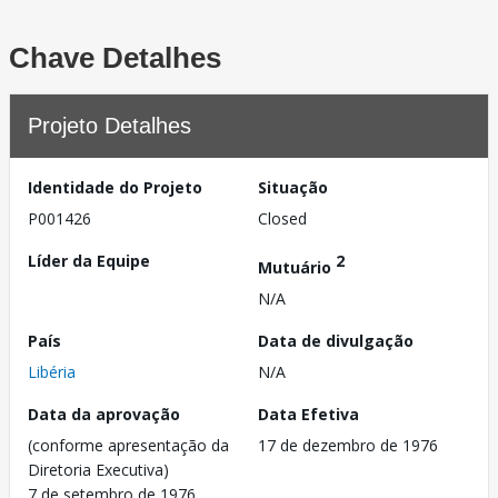
Chave Detalhes
Projeto Detalhes
Identidade do Projeto
Situação
P001426
Closed
Líder da Equipe
2
Mutuário
N/A
País
Data de divulgação
Libéria
N/A
Data da aprovação
Data Efetiva
(conforme apresentação da
17 de dezembro de 1976
Diretoria Executiva)
7 de setembro de 1976