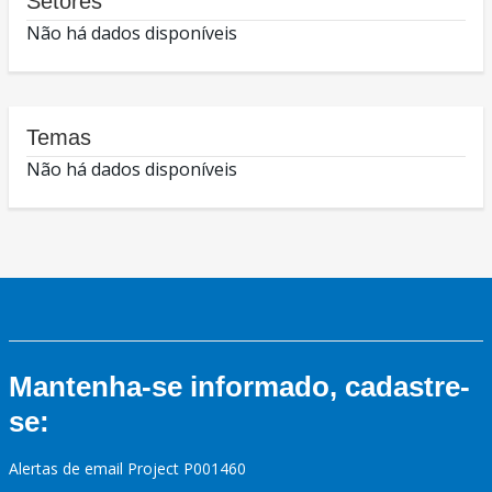
Setores
Não há dados disponíveis
Temas
Não há dados disponíveis
Mantenha-se informado, cadastre-
se:
Alertas de email Project P001460