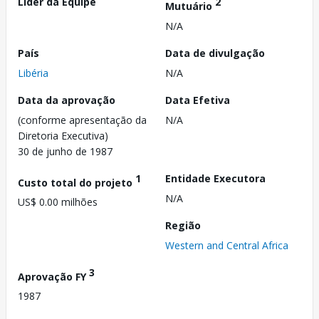
Líder da Equipe
2
Mutuário
N/A
País
Data de divulgação
Libéria
N/A
Data da aprovação
Data Efetiva
(conforme apresentação da
N/A
Diretoria Executiva)
30 de junho de 1987
1
Entidade Executora
Custo total do projeto
N/A
US$ 0.00 milhões
Região
Western and Central Africa
3
Aprovação FY
1987