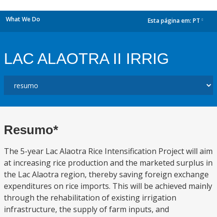
What We Do
Esta página em:
PT
dropdown
LAC ALAOTRA II IRRIG
Resumo*
The 5-year Lac Alaotra Rice Intensification Project will aim
at increasing rice production and the marketed surplus in
the Lac Alaotra region, thereby saving foreign exchange
expenditures on rice imports. This will be achieved mainly
through the rehabilitation of existing irrigation
infrastructure, the supply of farm inputs, and