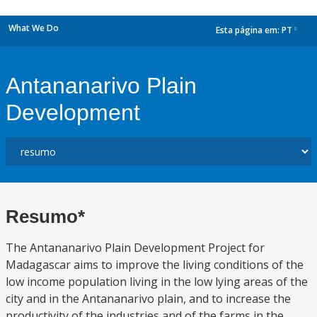
What We Do
Esta página em:
PT
dropdown
Antananarivo Plain
Development
Resumo*
The Antananarivo Plain Development Project for
Madagascar aims to improve the living conditions of the
low income population living in the low lying areas of the
city and in the Antananarivo plain, and to increase the
productivity of the industries and of the farms in the