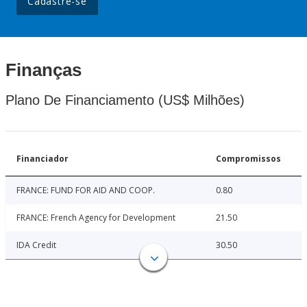
Cadastre-se
Finanças
Plano De Financiamento (US$ Milhões)
Financiador
Compromissos
FRANCE: FUND FOR AID AND COOP.
0.80
FRANCE: French Agency for Development
21.50
IDA Credit
30.50