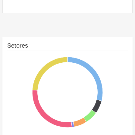
Setores