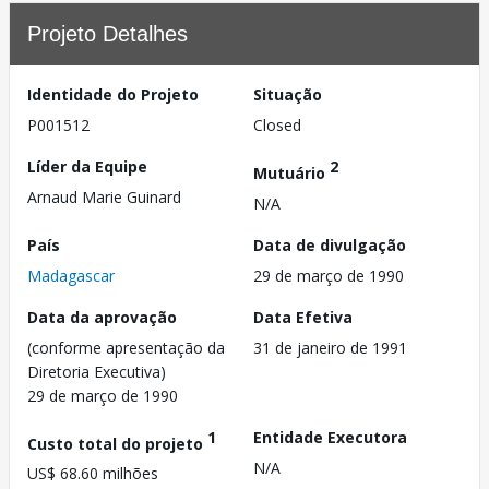
Projeto Detalhes
Identidade do Projeto
Situação
P001512
Closed
Líder da Equipe
2
Mutuário
Arnaud Marie Guinard
N/A
País
Data de divulgação
Madagascar
29 de março de 1990
Data da aprovação
Data Efetiva
(conforme apresentação da
31 de janeiro de 1991
Diretoria Executiva)
29 de março de 1990
1
Entidade Executora
Custo total do projeto
N/A
US$ 68.60 milhões