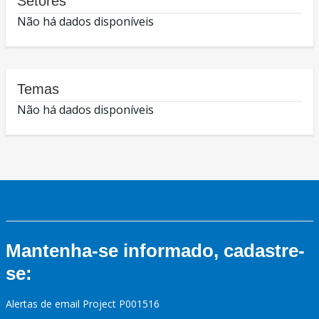
Setores
Não há dados disponíveis
Temas
Não há dados disponíveis
Mantenha-se informado, cadastre-
se:
Alertas de email Project P001516