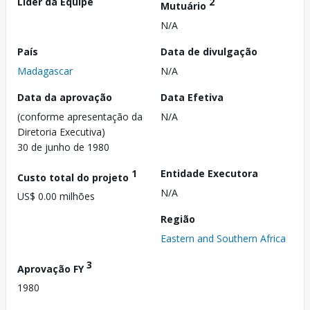
Líder da Equipe
2
Mutuário
N/A
País
Data de divulgação
Madagascar
N/A
Data da aprovação
Data Efetiva
(conforme apresentação da
N/A
Diretoria Executiva)
30 de junho de 1980
1
Entidade Executora
Custo total do projeto
N/A
US$ 0.00 milhões
Região
Eastern and Southern Africa
3
Aprovação FY
1980