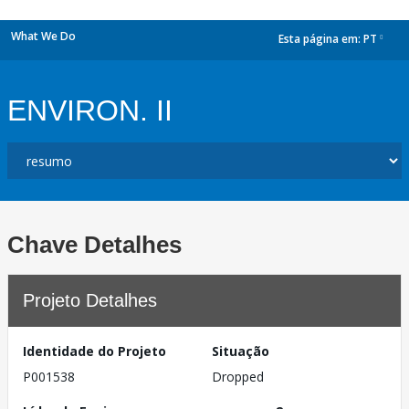
What We Do
Esta página em:
PT
dropdown
ENVIRON. II
Chave Detalhes
Projeto Detalhes
Identidade do Projeto
Situação
P001538
Dropped