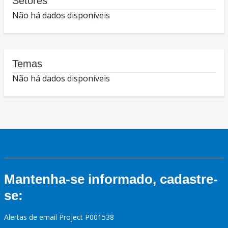
Setores
Não há dados disponíveis
Temas
Não há dados disponíveis
Mantenha-se informado, cadastre-
se:
Alertas de email Project P001538