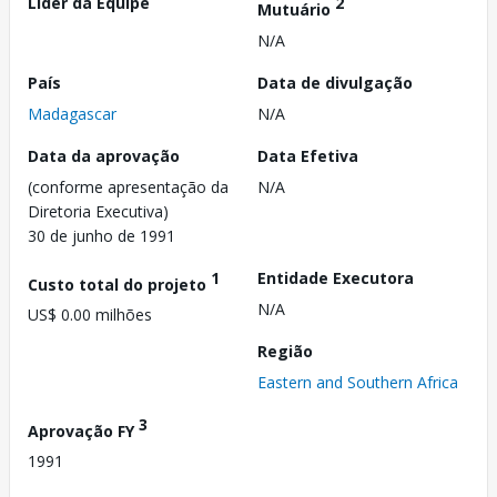
Líder da Equipe
2
Mutuário
N/A
País
Data de divulgação
Madagascar
N/A
Data da aprovação
Data Efetiva
(conforme apresentação da
N/A
Diretoria Executiva)
30 de junho de 1991
1
Entidade Executora
Custo total do projeto
N/A
US$ 0.00 milhões
Região
Eastern and Southern Africa
3
Aprovação FY
1991