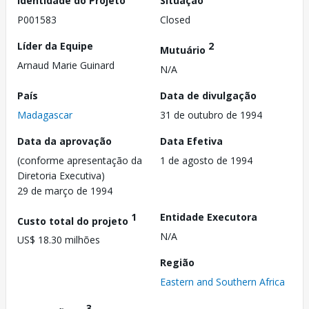
Identidade do Projeto
Situação
P001583
Closed
Líder da Equipe
2
Mutuário
Arnaud Marie Guinard
N/A
País
Data de divulgação
Madagascar
31 de outubro de 1994
Data da aprovação
Data Efetiva
(conforme apresentação da
1 de agosto de 1994
Diretoria Executiva)
29 de março de 1994
1
Entidade Executora
Custo total do projeto
N/A
US$ 18.30 milhões
Região
Eastern and Southern Africa
3