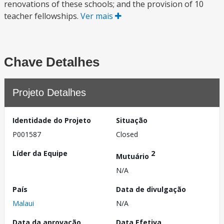
renovations of these schools; and the provision of 10
teacher fellowships.
Ver mais
Chave Detalhes
Projeto Detalhes
Identidade do Projeto
Situação
P001587
Closed
Líder da Equipe
2
Mutuário
N/A
País
Data de divulgação
Malaui
N/A
Data da aprovação
Data Efetiva