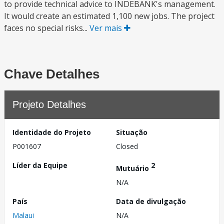
to provide technical advice to INDEBANK's management.
It would create an estimated 1,100 new jobs. The project
faces no special risks...
Ver mais
Chave Detalhes
Projeto Detalhes
Identidade do Projeto
Situação
P001607
Closed
Líder da Equipe
2
Mutuário
N/A
País
Data de divulgação
Malaui
N/A