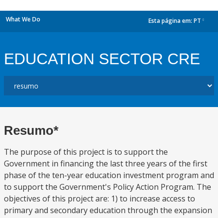
What We Do
Esta página em:
PT
dropdown
EDUCATION SECTOR CRE
Resumo*
The purpose of this project is to support the
Government in financing the last three years of the first
phase of the ten-year education investment program and
to support the Government's Policy Action Program. The
objectives of this project are: 1) to increase access to
primary and secondary education through the expansion