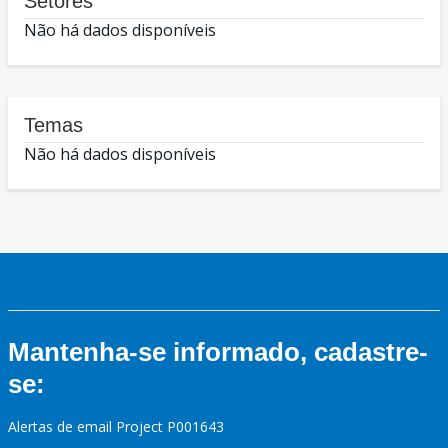
Setores
Não há dados disponíveis
Temas
Não há dados disponíveis
Mantenha-se informado, cadastre-
se:
Alertas de email Project P001643