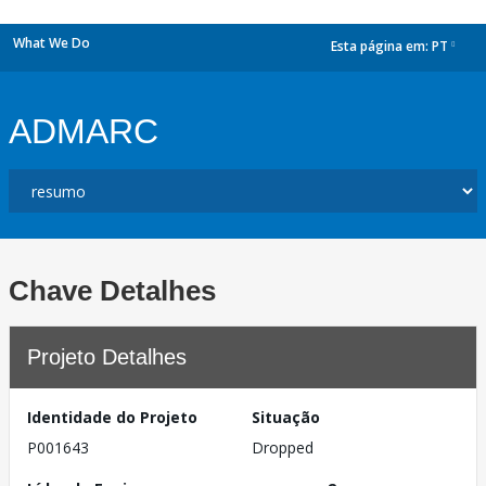
What We Do
Esta página em:
PT
dropdown
ADMARC
Chave Detalhes
Projeto Detalhes
Identidade do Projeto
Situação
P001643
Dropped