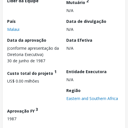
Líder da Equipe
2
Mutuário
N/A
País
Data de divulgação
Malaui
N/A
Data da aprovação
Data Efetiva
(conforme apresentação da
N/A
Diretoria Executiva)
30 de junho de 1987
1
Entidade Executora
Custo total do projeto
N/A
US$ 0.00 milhões
Região
Eastern and Southern Africa
3
Aprovação FY
1987