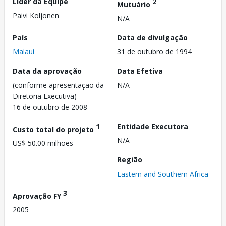
Líder da Equipe
2
Mutuário
Paivi Koljonen
N/A
País
Data de divulgação
Malaui
31 de outubro de 1994
Data da aprovação
Data Efetiva
(conforme apresentação da
N/A
Diretoria Executiva)
16 de outubro de 2008
1
Entidade Executora
Custo total do projeto
N/A
US$ 50.00 milhões
Região
Eastern and Southern Africa
3
Aprovação FY
2005