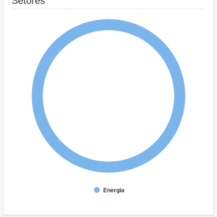
Setores
Energia