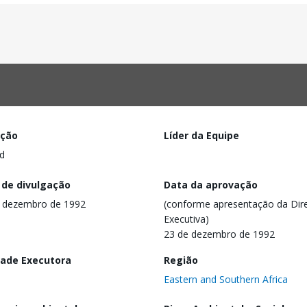
ação
Líder da Equipe
d
 de divulgação
Data da aprovação
 dezembro de 1992
(conforme apresentação da Dire
Executiva)
23 de dezembro de 1992
dade Executora
Região
Eastern and Southern Africa