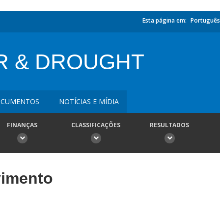
Esta página em:
Português
R & DROUGHT
CUMENTOS
NOTÍCIAS E MÍDIA
FINANÇAS
CLASSIFICAÇÕES
RESULTADOS
vimento