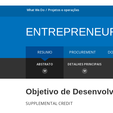
What We Do
Projetos e operações
ENTREPRENEU
RESUMO
PROCUREMENT
DO
ABSTRATO
DETALHES PRINCIPAIS
Objetivo de Desenvol
SUPPLEMENTAL CREDIT