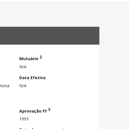
2
Mutuário
N/A
Data Efetiva
toria
N/A
3
Aprovação FY
1993