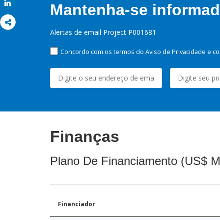
Share
Mantenha-se informado
Alertas de email Project P001681
Concordo com os termos do Aviso de Privacidade e co
Finanças
Plano De Financiamento (US$ M
Financiador