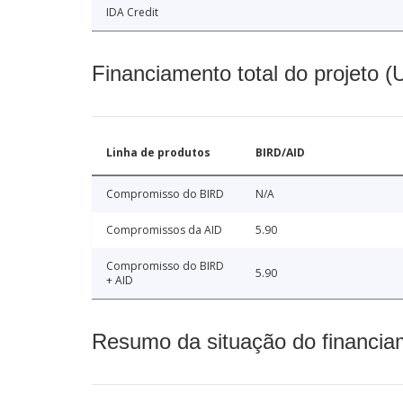
IDA Credit
Financiamento total do projeto 
Linha de produtos
BIRD/AID
Compromisso do BIRD
N/A
Compromissos da AID
5.90
Compromisso do BIRD
5.90
+ AID
Resumo da situação do financia