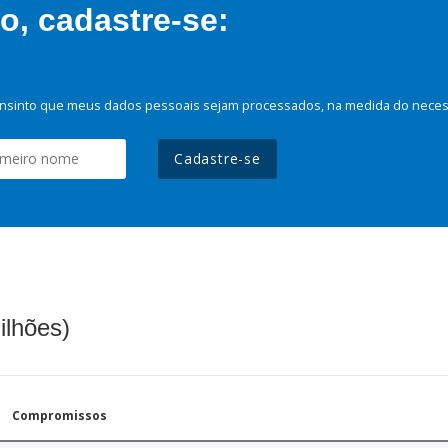
, cadastre-se:
nsinto que meus dados pessoais sejam processados, na medida do necessá
Cadastre-se
ilhões)
Compromissos