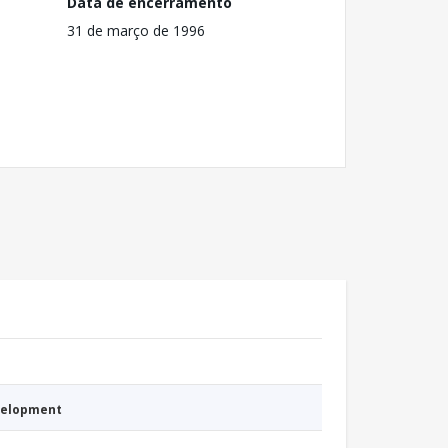
Data de encerramento
31 de março de 1996
evelopment