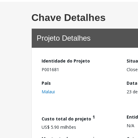
Chave Detalhes
Projeto Detalhes
Identidade do Projeto
Situ
P001681
Close
País
Data
Malaui
23 de
1
Enti
Custo total do projeto
N/A
US$ 5.90 milhões