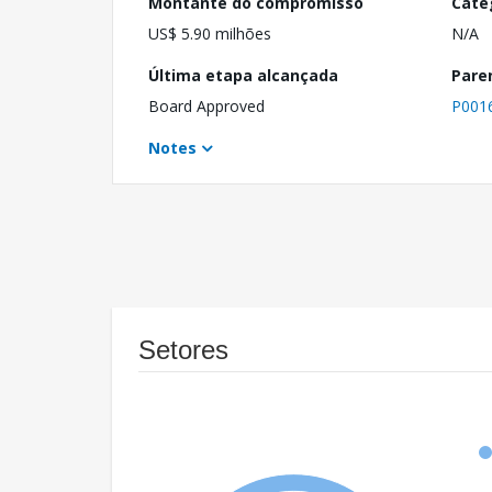
Montante do compromisso
Cate
US$ 5.90 milhões
N/A
Última etapa alcançada
Pare
Board Approved
P001
Notes
Setores