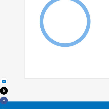
Email
Tweet
Imprimir
Share