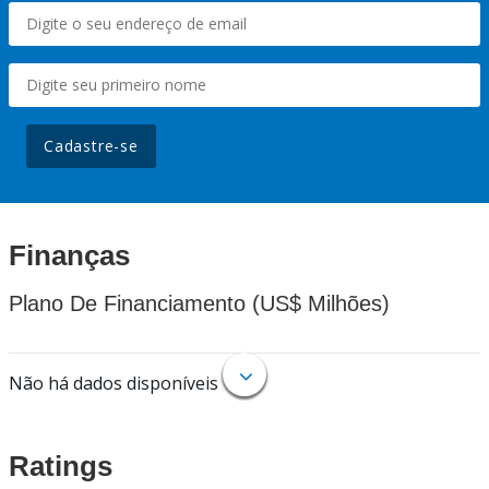
Cadastre-se
Finanças
Plano De Financiamento (US$ Milhões)
Não há dados disponíveis
Ratings