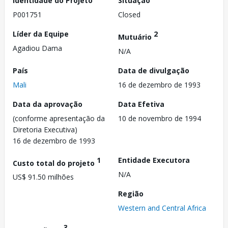
Identidade do Projeto
Situação
P001751
Closed
Líder da Equipe
2
Mutuário
Agadiou Dama
N/A
País
Data de divulgação
Mali
16 de dezembro de 1993
Data da aprovação
Data Efetiva
(conforme apresentação da
10 de novembro de 1994
Diretoria Executiva)
16 de dezembro de 1993
1
Entidade Executora
Custo total do projeto
N/A
US$ 91.50 milhões
Região
Western and Central Africa
3