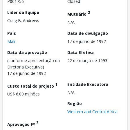
P001756
Closed
Líder da Equipe
2
Mutuário
Craig B. Andrews
N/A
País
Data de divulgação
Mali
17 de junho de 1992
Data da aprovação
Data Efetiva
(conforme apresentação da
22 de março de 1993
Diretoria Executiva)
17 de junho de 1992
1
Entidade Executora
Custo total do projeto
N/A
US$ 6.00 milhões
Região
Western and Central Africa
3
Aprovação FY