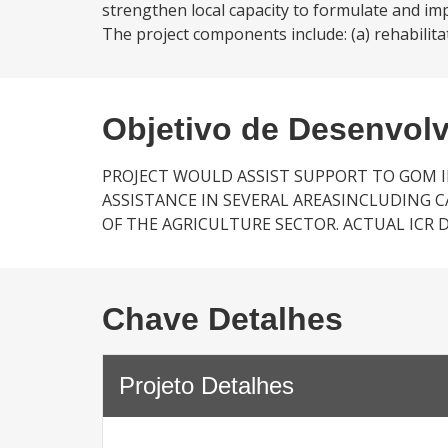
strengthen local capacity to formulate and im
The project components include: (a) rehabilit
Objetivo de Desenvol
PROJECT WOULD ASSIST SUPPORT TO GOM I
ASSISTANCE IN SEVERAL AREASINCLUDING 
OF THE AGRICULTURE SECTOR. ACTUAL ICR DA
Chave Detalhes
Projeto Detalhes