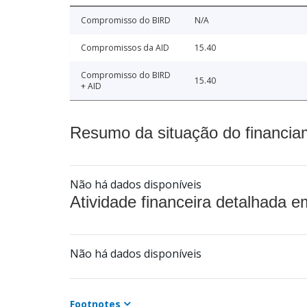
Compromisso do BIRD
N/A
Compromissos da AID
15.40
Compromisso do BIRD
15.40
+ AID
Resumo da situação do financia
Não há dados disponíveis
Atividade financeira detalhada e
Não há dados disponíveis
Footnotes