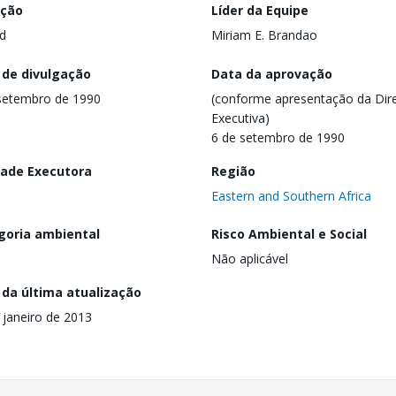
ação
Líder da Equipe
d
Miriam E. Brandao
 de divulgação
Data da aprovação
setembro de 1990
(conforme apresentação da Dire
Executiva)
6 de setembro de 1990
dade Executora
Região
Eastern and Southern Africa
goria ambiental
Risco Ambiental e Social
Não aplicável
 da última atualização
 janeiro de 2013