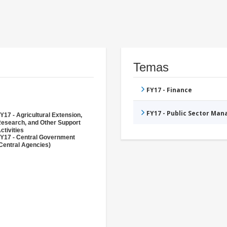
Temas
FY17 - Finance
FY17 - Public Sector Ma
Y17 - Agricultural Extension,
esearch, and Other Support
ctivities
Y17 - Central Government
Central Agencies)