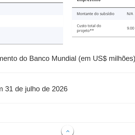
Montante do subsídio
N/A
Custo total do
9.00
projeto**
mento do Banco Mundial (em US$ milhões)
m 31 de julho de 2026