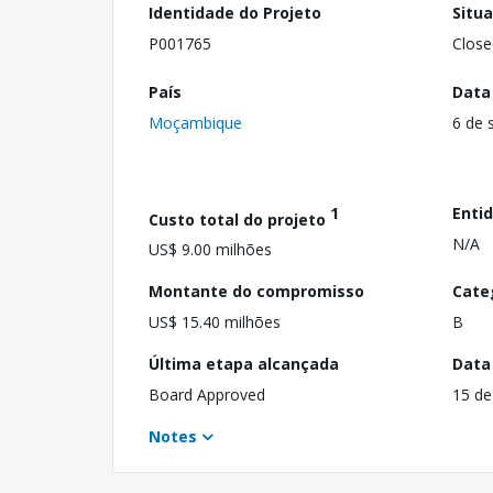
Identidade do Projeto
Situ
P001765
Close
País
Data
Moçambique
6 de 
1
Enti
Custo total do projeto
N/A
US$ 9.00 milhões
Montante do compromisso
Cate
US$ 15.40 milhões
B
Última etapa alcançada
Data
Board Approved
15 de
Notes