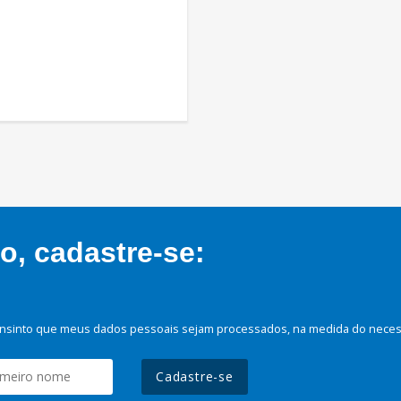
, cadastre-se:
nsinto que meus dados pessoais sejam processados, na medida do necessá
Cadastre-se