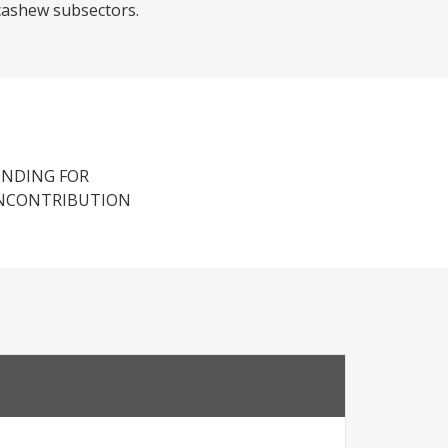
 cashew subsectors.
UNDING FOR
HENCONTRIBUTION