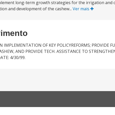
plement long-term growth strategies for the irrigation and
ation and development of the cashew...
Ver mais
vimento
N IMPLEMENTATION OF KEY POLICYREFORMS; PROVIDE F
CASHEW, AND PROVIDE TECH. ASSISTANCE TO STRENGT
TE: 4/30/99.